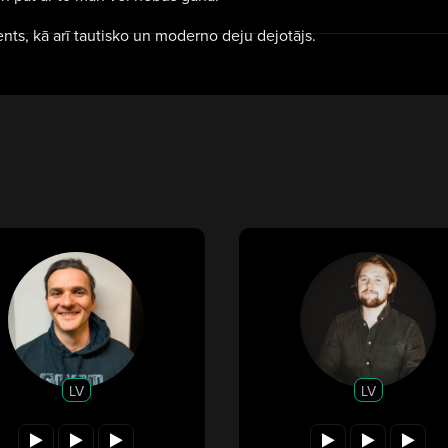
nts, kā arī tautisko un moderno deju dejotājs.
LV
LV