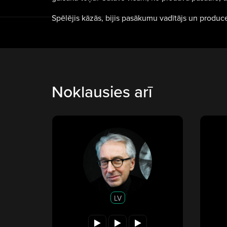
Spēlējis kāzās, bijis pasākumu vadītājs un produce
Noklausies arī
LV