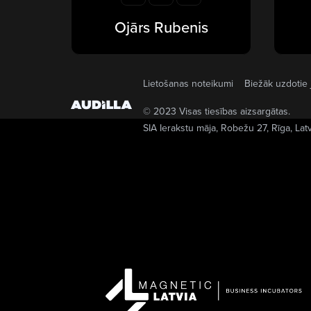
Ojārs Rubenis
Lietošanas noteikumi
Biežāk uzdotie 
© 2023 Visas tiesības aizsargātas.
SIA Ierakstu māja
, Robežu 27, Rīga, Lat