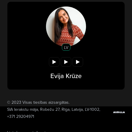
LV
Evija Krūze
© 2023 Visas tiesības aizsargātas.
SIA Ierakstu māja
, Robežu 27, Rīga, Latvija, LV-1002,
+371 29204971