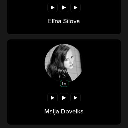
Elīna Silova
LV
Maija Doveika