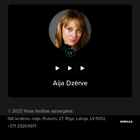
LV
Aija Dzērve
© 2023 Visas tiesības aizsargātas.
SIA Ierakstu māja
, Robežu 27, Rīga, Latvija, LV-1002,
+371 29204971