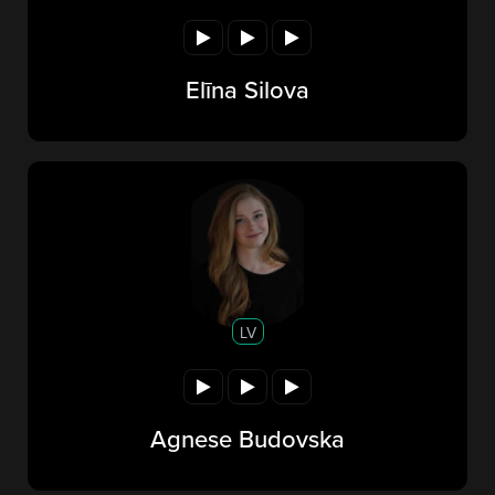
Elīna Silova
LV
Agnese Budovska