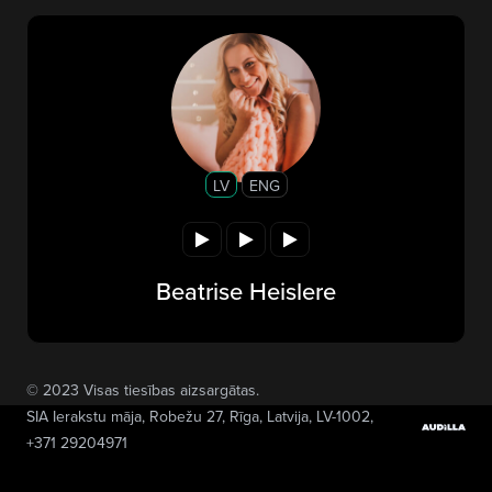
LV
ENG
Beatrise Heislere
© 2023 Visas tiesības aizsargātas.
SIA Ierakstu māja
, Robežu 27, Rīga, Latvija, LV-1002,
+371 29204971