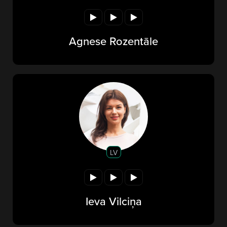
Agnese Rozentāle
LV
Ieva Vilciņa