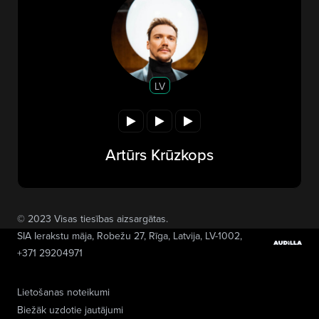
LV
Artūrs Krūzkops
© 2023 Visas tiesības aizsargātas.
SIA Ierakstu māja
, Robežu 27, Rīga, Latvija, LV-1002,
+371 29204971
Lietošanas noteikumi
Biežāk uzdotie jautājumi