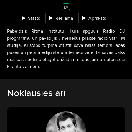
LV
Stāsts
Reklāma
Apraksts
Pabeidzis Ritma institūtu, kurā apguvis Radio DJ
programmu un pavadījis 7 mēnešus praksē radio Star FM
studijā.
Kristaps turpina attīstīt sava balss tembra labās
puses un pēta mediju sfēru interneta vidē, lai savas balss
īpašības spētu pielāgot dažādām situācijām un atbilstoši
klientu vēlmēm.
Noklausies arī