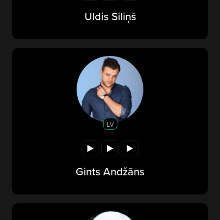
Uldis Siliņš
LV
Gints Andžāns