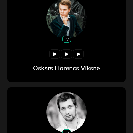
LV
Oskars Florencs-Vīksne