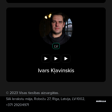
LV
Ivars Kļavinskis
© 2023 Visas tiesības aizsargātas.
SIA Ierakstu māja
, Robežu 27, Rīga, Latvija, LV-1002,
+371 29204971