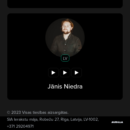
LV
Jānis Niedra
© 2023 Visas tiesības aizsargātas.
SIA Ierakstu māja
, Robežu 27, Rīga, Latvija, LV-1002,
+371 29204971