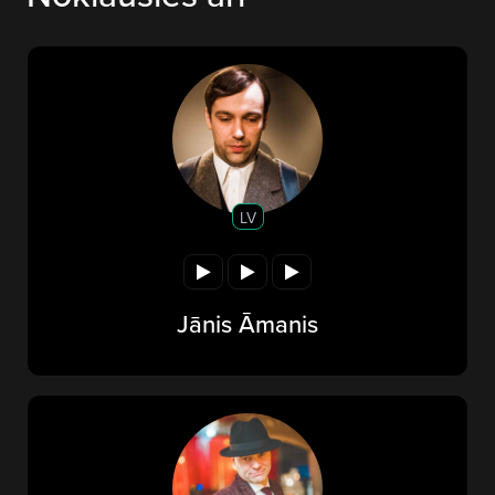
LV
Jānis Āmanis