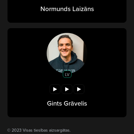
Normunds Laizāns
LV
Gints Grāvelis
© 2023 Visas tiesības aizsargātas.