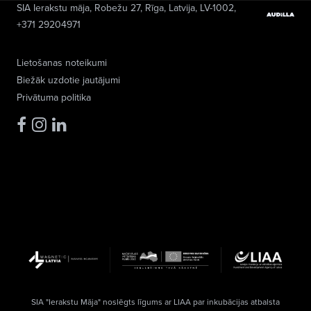
SIA Ierakstu māja
, Robežu 27, Rīga, Latvija, LV-1002,
+371 29204971
Lietošanas noteikumi
Biežāk uzdotie jautājumi
Privātuma politika
SIA "Ierakstu Māja" noslēgts līgums ar LIAA par inkubācijas atbalsta