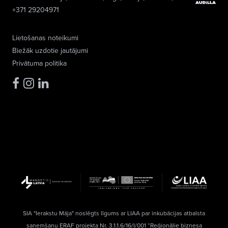
+371 29204971
Lietošanas noteikumi
Biežāk uzdotie jautājumi
Privātuma politika
SIA "Ierakstu Māja" noslēgts līgums ar LIAA par inkubācijas atbalsta
saņemšanu ERAF projekta Nr. 3.1.1.6/16/I/001 “Reģionālie biznesa