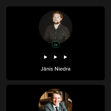
LV
Jānis Niedra