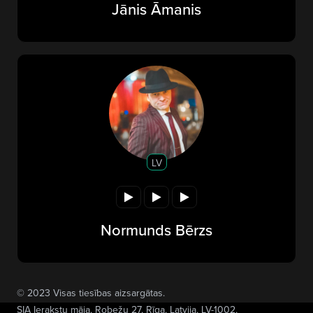
Jānis Āmanis
LV
Normunds Bērzs
© 2023 Visas tiesības aizsargātas.
SIA Ierakstu māja
, Robežu 27, Rīga, Latvija, LV-1002,