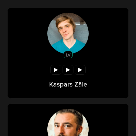
LV
Kaspars Zāle