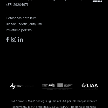
+371 29204971
Lietošanas noteikumi
Biežāk uzdotie jautājumi
Privātuma politika
SIA "Ierakstu Māja" noslēgts līgums ar LIAA par inkubācijas atbalsta
saņemšanu ERAF projekta Nr. 3.1.1.6/16/I/001 “Reģionālie biznesa