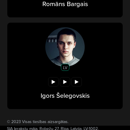
Romāns Bargais
LV
Igors Šelegovskis
© 2023 Visas tiesības aizsargātas.
SIA Ierakstu māja
, Robežu 27, Rīga, Latvija, LV-1002,