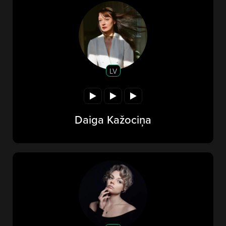
LV
Daiga Kažociņa