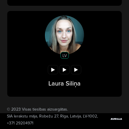
LV
Laura Siliņa
© 2023 Visas tiesības aizsargātas.
SIA Ierakstu māja
, Robežu 27, Rīga, Latvija, LV-1002,
+371 29204971