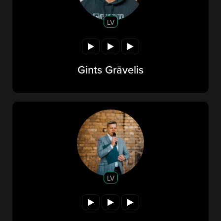
LV
Gints Grāvelis
LV