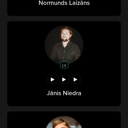
Normunds Laizāns
LV
Jānis Niedra