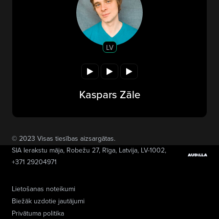
LV
Kaspars Zāle
© 2023 Visas tiesības aizsargātas.
SIA Ierakstu māja
, Robežu 27, Rīga, Latvija, LV-1002,
+371 29204971
Lietošanas noteikumi
Biežāk uzdotie jautājumi
Privātuma politika