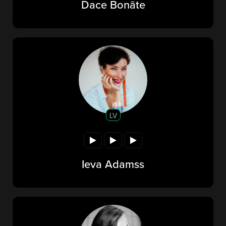
Dace Bonāte
LV
Ieva Adamss