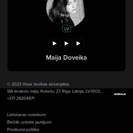
LV
Maija Doveika
© 2023 Visas tiesības aizsargātas.
SIA Ierakstu māja
, Robežu 27, Rīga, Latvija, LV-1002,
+371 29204971
Lietošanas noteikumi
Biežāk uzdotie jautājumi
Privātuma politika