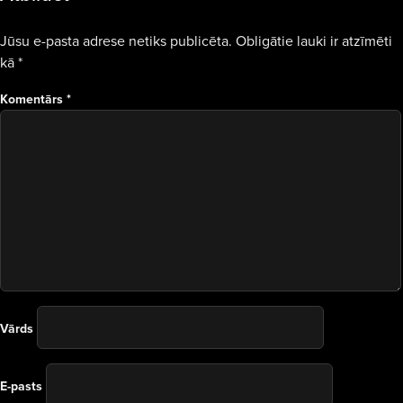
Jūsu e-pasta adrese netiks publicēta.
Obligātie lauki ir atzīmēti
kā
*
Komentārs
*
Vārds
E-pasts