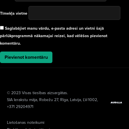
Tīmekļa vietne
Saglabājiet manu vārdu, e-pasta adresi un vietni šajā
pārlūkprogrammā nākamajai reizei, kad vēlēšos pievienot
komentāru.
© 2023 Visas tiesības aizsargātas.
SIA Ierakstu māja
, Robežu 27, Rīga, Latvija, LV-1002,
+371 29204971
Lietošanas noteikumi