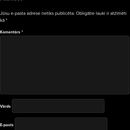
Jūsu e-pasta adrese netiks publicēta.
Obligātie lauki ir atzīmēti
kā
*
Komentārs
*
Vārds
E-pasts