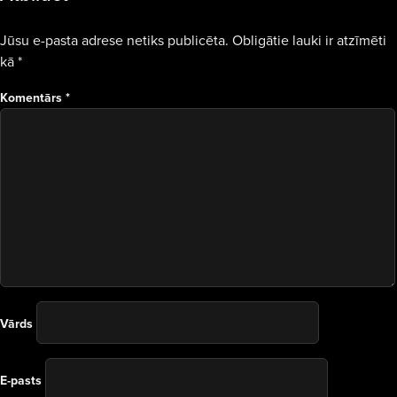
Jūsu e-pasta adrese netiks publicēta.
Obligātie lauki ir atzīmēti
kā
*
Komentārs
*
Vārds
E-pasts