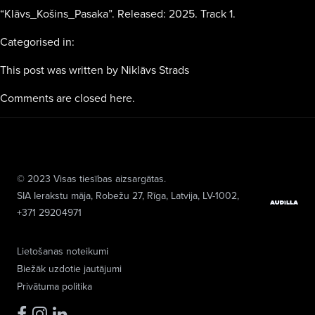
“Klāvs_Košins_Pasaka”. Released: 2025. Track 1.
Categorised in:
This post was written by Niklāvs Strads
Comments are closed here.
© 2023 Visas tiesības aizsargātas.
SIA Ierakstu māja
, Robežu 27, Rīga, Latvija, LV-1002,
+371 29204971
Lietošanas noteikumi
Biežāk uzdotie jautājumi
Privātuma politika