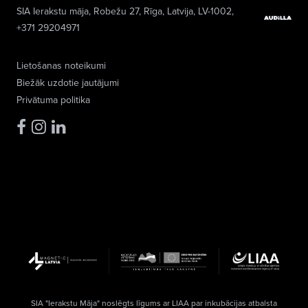
SIA Ierakstu māja
, Robežu 27, Rīga, Latvija, LV-1002,
+371 29204971
Lietošanas noteikumi
Biežāk uzdotie jautājumi
Privātuma politika
SIA "Ierakstu Māja" noslēgts līgums ar LIAA par inkubācijas atbalsta