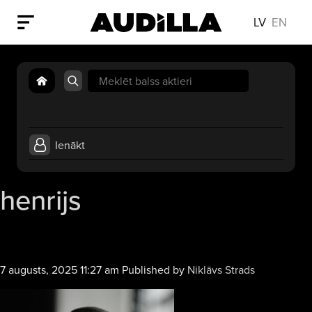
LV
EN
Search
for:
Ienākt
henrijs
7 augusts, 2025 11:27 am
Published by
Niklāvs Strads