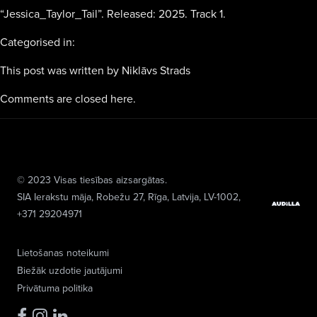
“Jessica_Taylor_Tail”. Released: 2025. Track 1.
Categorised in:
This post was written by Niklāvs Strads
Comments are closed here.
© 2023 Visas tiesības aizsargātas.
SIA Ierakstu māja
, Robežu 27, Rīga, Latvija, LV-1002,
+371 29204971
Lietošanas noteikumi
Biežāk uzdotie jautājumi
Privātuma politika