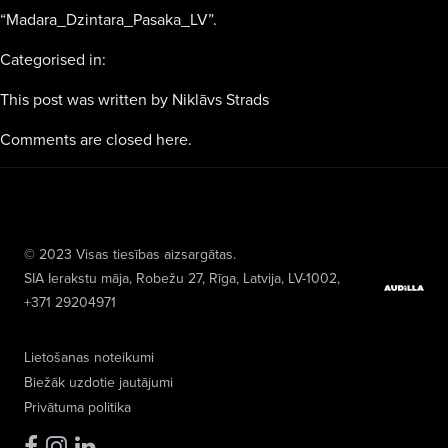
“Madara_Dzintara_Pasaka_LV”.
Categorised in:
This post was written by Niklāvs Strads
Comments are closed here.
© 2023 Visas tiesības aizsargātas.
SIA Ierakstu māja
, Robežu 27, Rīga, Latvija, LV-1002,
+371 29204971
Lietošanas noteikumi
Biežāk uzdotie jautājumi
Privātuma politika