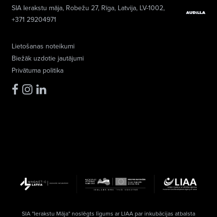
SIA Ierakstu māja
, Robežu 27, Rīga, Latvija, LV-1002,
+371 29204971
Lietošanas noteikumi
Biežāk uzdotie jautājumi
Privātuma politika
SIA "Ierakstu Māja" noslēgts līgums ar LIAA par inkubācijas atbalsta