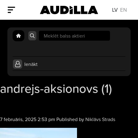
LV
EN
Search
for:
Ienākt
andrejs-aksionovs (1)
7 februāris, 2025 2:53 pm
Published by
Niklāvs Strads