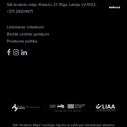
SIA Ierakstu māja
, Robežu 27, Rīga, Latvija, LV-1002,
+371 29204971
Lietošanas noteikumi
Biežāk uzdotie jautājumi
Privātuma politika
SIA "Ierakstu Māja" noslēgts līgums ar LIAA par inkubācijas atbalsta