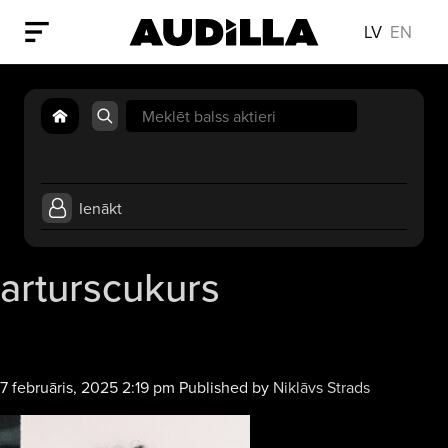
LV
EN
Search
for:
Ienākt
arturscukurs
7 februāris, 2025 2:19 pm
Published by
Niklāvs Strads