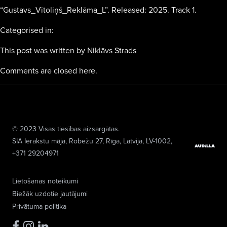
“Gustavs_Vītoliņš_Reklāma_L”. Released: 2025. Track 1.
Categorised in:
This post was written by Niklāvs Strads
Comments are closed here.
© 2023 Visas tiesības aizsargātas.
SIA Ierakstu māja
, Robežu 27, Rīga, Latvija, LV-1002,
+371 29204971
Lietošanas noteikumi
Biežāk uzdotie jautājumi
Privātuma politika