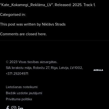
“Kate_Kokamegi_Reklāma_LV”. Released: 2025. Track 1.
Categorised in:
This post was written by Niklāvs Strads
Comments are closed here.
© 2023 Visas tiesības aizsargātas.
SIA Ierakstu māja
, Robežu 27, Rīga, Latvija, LV-1002,
+371 29204971
Lietošanas noteikumi
Biežāk uzdotie jautājumi
Privātuma politika