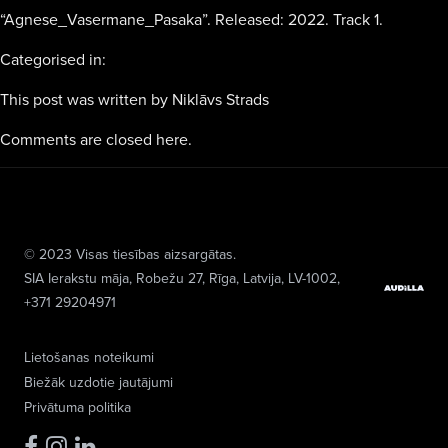
“Agnese_Vasermane_Pasaka”. Released: 2022. Track 1.
Categorised in:
This post was written by Niklāvs Strads
Comments are closed here.
© 2023 Visas tiesības aizsargātas.
SIA Ierakstu māja
, Robežu 27, Rīga, Latvija, LV-1002,
+371 29204971
Lietošanas noteikumi
Biežāk uzdotie jautājumi
Privātuma politika