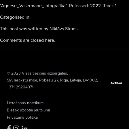
“Agnese_Vasermane_infografika”. Released: 2022. Track 1.
Categorised in:
This post was written by Niklāvs Strads
Comments are closed here.
© 2023 Visas tiesības aizsargātas.
SIA Ierakstu māja
, Robežu 27, Rīga, Latvija, LV-1002,
+371 29204971
Lietošanas noteikumi
Biežāk uzdotie jautājumi
Privātuma politika