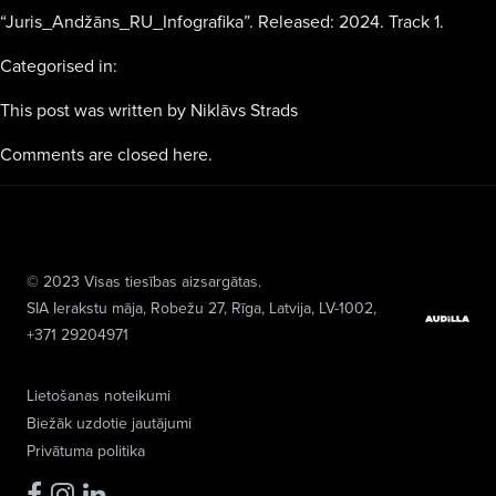
“Juris_Andžāns_RU_Infografika”. Released: 2024. Track 1.
Categorised in:
This post was written by Niklāvs Strads
Comments are closed here.
© 2023 Visas tiesības aizsargātas.
SIA Ierakstu māja
, Robežu 27, Rīga, Latvija, LV-1002,
+371 29204971
Lietošanas noteikumi
Biežāk uzdotie jautājumi
Privātuma politika