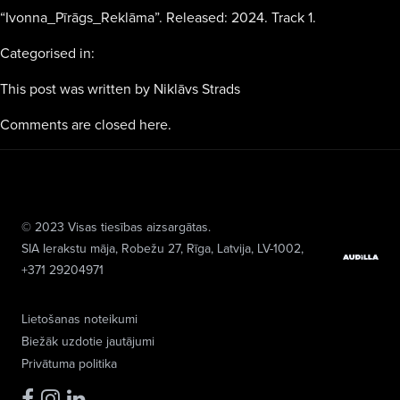
“Ivonna_Pīrāgs_Reklāma”. Released: 2024. Track 1.
Categorised in:
This post was written by Niklāvs Strads
Comments are closed here.
© 2023 Visas tiesības aizsargātas.
SIA Ierakstu māja
, Robežu 27, Rīga, Latvija, LV-1002,
+371 29204971
Lietošanas noteikumi
Biežāk uzdotie jautājumi
Privātuma politika