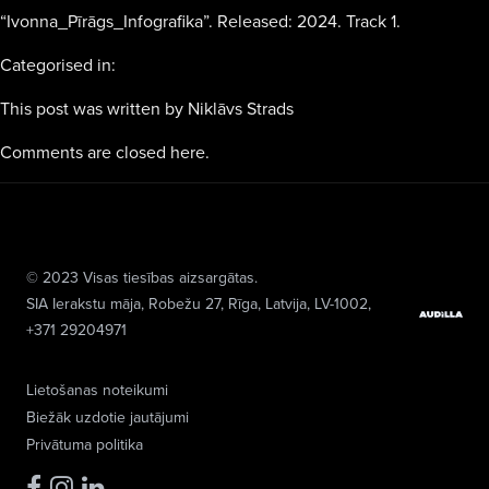
“Ivonna_Pīrāgs_Infografika”. Released: 2024. Track 1.
Categorised in:
This post was written by Niklāvs Strads
Comments are closed here.
© 2023 Visas tiesības aizsargātas.
SIA Ierakstu māja
, Robežu 27, Rīga, Latvija, LV-1002,
+371 29204971
Lietošanas noteikumi
Biežāk uzdotie jautājumi
Privātuma politika