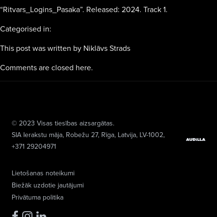
“Ritvars_Logins_Pasaka”. Released: 2024. Track 1.
Categorised in:
This post was written by Niklāvs Strads
Comments are closed here.
© 2023 Visas tiesības aizsargātas.
SIA Ierakstu māja
, Robežu 27, Rīga, Latvija, LV-1002,
+371 29204971
Lietošanas noteikumi
Biežāk uzdotie jautājumi
Privātuma politika