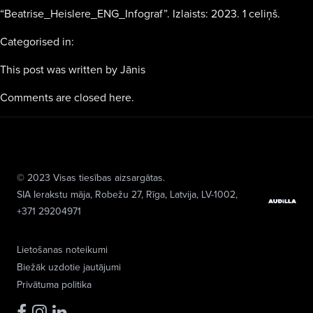
“Beatrise_Heislere_ENG_Infograf”. Izlaists: 2023. 1 celiņš.
Categorised in:
This post was written by Jānis
Comments are closed here.
© 2023 Visas tiesības aizsargātas.
SIA Ierakstu māja
, Robežu 27, Rīga, Latvija, LV-1002,
+371 29204971
Lietošanas noteikumi
Biežāk uzdotie jautājumi
Privātuma politika