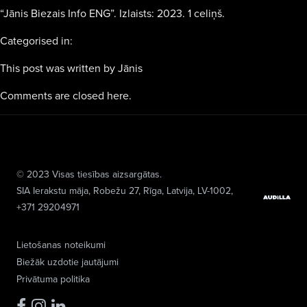
“Jānis Biezais Info ENG”. Izlaists: 2023. 1 celiņš.
Categorised in:
This post was written by Jānis
Comments are closed here.
© 2023 Visas tiesības aizsargātas.
SIA Ierakstu māja
, Robežu 27, Rīga, Latvija, LV-1002,
+371 29204971
Lietošanas noteikumi
Biežāk uzdotie jautājumi
Privātuma politika