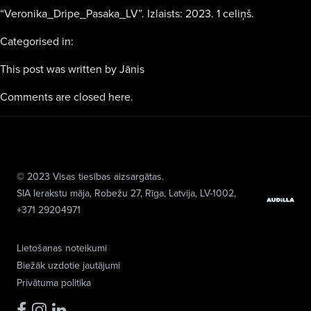
“Veronika_Dripe_Pasaka_LV”. Izlaists: 2023. 1 celiņš.
Categorised in:
This post was written by Jānis
Comments are closed here.
© 2023 Visas tiesības aizsargātas.
SIA Ierakstu māja
, Robežu 27, Rīga, Latvija, LV-1002,
+371 29204971
Lietošanas noteikumi
Biežāk uzdotie jautājumi
Privātuma politika