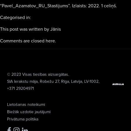
“Pavel_Azamatov_RU_Stastijums”. Izlaists: 2022. 1 celiņš.
Categorised in:
This post was written by Jānis
Comments are closed here.
© 2023 Visas tiesības aizsargātas.
SIA Ierakstu māja
, Robežu 27, Rīga, Latvija, LV-1002,
+371 29204971
Lietošanas noteikumi
Biežāk uzdotie jautājumi
Privātuma politika