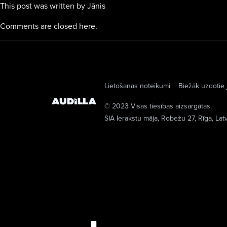
This post was written by Jānis
Comments are closed here.
Lietošanas noteikumi
Biežāk uzdotie 
© 2023 Visas tiesības aizsargātas.
SIA Ierakstu māja
, Robežu 27, Rīga, Lat