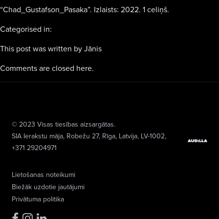
“Chad_Gustafson_Pasaka”. Izlaists: 2022. 1 celiņš.
Categorised in:
This post was written by Jānis
Comments are closed here.
© 2023 Visas tiesības aizsargātas.
SIA Ierakstu māja
, Robežu 27, Rīga, Latvija, LV-1002,
+371 29204971
Lietošanas noteikumi
Biežāk uzdotie jautājumi
Privātuma politika