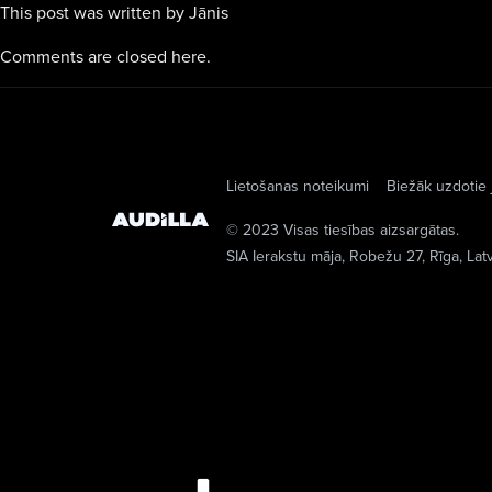
This post was written by Jānis
Comments are closed here.
Lietošanas noteikumi
Biežāk uzdotie 
© 2023 Visas tiesības aizsargātas.
SIA Ierakstu māja
, Robežu 27, Rīga, Lat