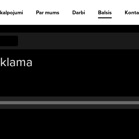
kalpojumi
Par mums
Darbi
Balsis
Konta
klama