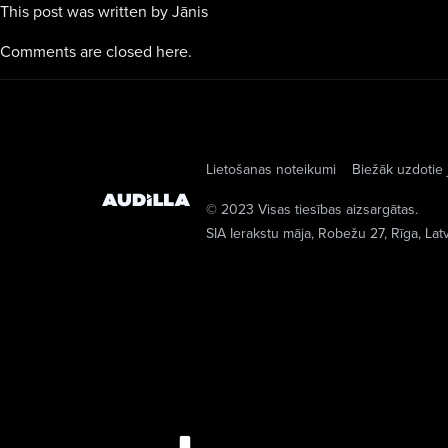
This post was written by Jānis
Comments are closed here.
Lietošanas noteikumi
Biežāk uzdotie 
© 2023 Visas tiesības aizsargātas.
SIA Ierakstu māja
, Robežu 27, Rīga, Lat