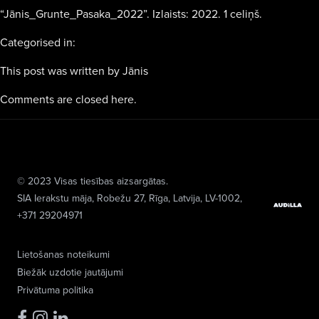
“Jānis_Grunte_Pasaka_2022”. Izlaists: 2022. 1 celiņš.
Categorised in:
This post was written by Jānis
Comments are closed here.
© 2023 Visas tiesības aizsargātas.
SIA Ierakstu māja
, Robežu 27, Rīga, Latvija, LV-1002,
+371 29204971
Lietošanas noteikumi
Biežāk uzdotie jautājumi
Privātuma politika