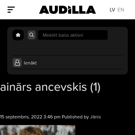
LV
EN
Search
for:
Ienākt
ainārs ancevskis (1)
15 septembris, 2022 3:46 pm
Published by
Jānis