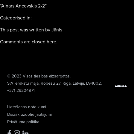
“Ainars Ancevskis 2-2”.
Categorised in:
This post was written by Jānis
Comments are closed here.
© 2023 Visas tiesības aizsargātas.
SIA Ierakstu māja
, Robežu 27, Rīga, Latvija, LV-1002,
+371 29204971
Lietošanas noteikumi
Biežāk uzdotie jautājumi
Privātuma politika