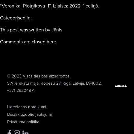
“Veronika_Plotņikova_1”. Izlaists: 2022. 1 celiņš.
Categorised in:
This post was written by Jānis
Comments are closed here.
© 2023 Visas tiesības aizsargātas.
SIA Ierakstu māja
, Robežu 27, Rīga, Latvija, LV-1002,
+371 29204971
Lietošanas noteikumi
Biežāk uzdotie jautājumi
Privātuma politika