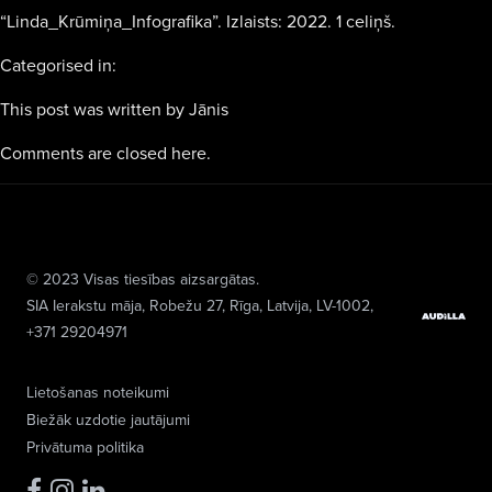
“Linda_Krūmiņa_Infografika”. Izlaists: 2022. 1 celiņš.
Categorised in:
This post was written by Jānis
Comments are closed here.
© 2023 Visas tiesības aizsargātas.
SIA Ierakstu māja
, Robežu 27, Rīga, Latvija, LV-1002,
+371 29204971
Lietošanas noteikumi
Biežāk uzdotie jautājumi
Privātuma politika