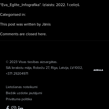
“Eva_Eglīte_Infografika”. Izlaists: 2022. 1 celiņš.
Categorised in:
This post was written by Jānis
Comments are closed here.
© 2023 Visas tiesības aizsargātas.
SIA Ierakstu māja
, Robežu 27, Rīga, Latvija, LV-1002,
+371 29204971
Lietošanas noteikumi
Biežāk uzdotie jautājumi
Privātuma politika