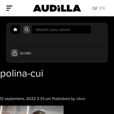
LV
EN
Search
for:
Ienākt
polina-cui
12 septembris, 2022 3:33 pm
Published by
Jānis