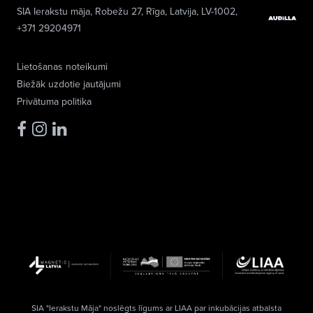
SIA Ierakstu māja
, Robežu 27, Rīga, Latvija, LV-1002,
+371 29204971
Lietošanas noteikumi
Biežāk uzdotie jautājumi
Privātuma politika
SIA "Ierakstu Māja" noslēgts līgums ar LIAA par inkubācijas atbalsta