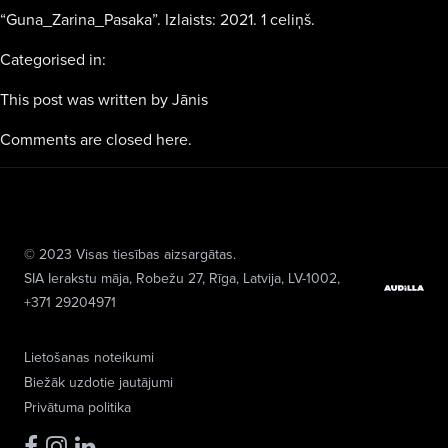
“Guna_Zarina_Pasaka”. Izlaists: 2021. 1 celiņš.
Categorised in:
This post was written by Jānis
Comments are closed here.
© 2023 Visas tiesības aizsargātas.
SIA Ierakstu māja
, Robežu 27, Rīga, Latvija, LV-1002,
+371 29204971
Lietošanas noteikumi
Biežāk uzdotie jautājumi
Privātuma politika