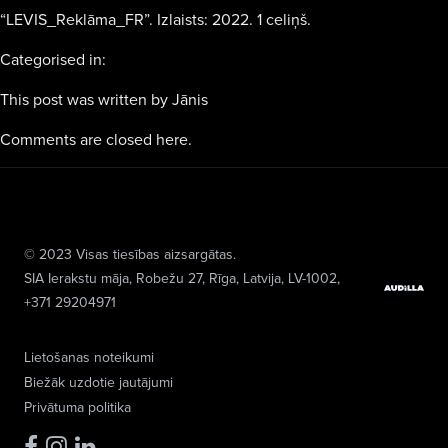
“LEVIS_Reklāma_FR”. Izlaists: 2022. 1 celiņš.
Categorised in:
This post was written by Jānis
Comments are closed here.
© 2023 Visas tiesības aizsargātas.
SIA Ierakstu māja
, Robežu 27, Rīga, Latvija, LV-1002,
+371 29204971
Lietošanas noteikumi
Biežāk uzdotie jautājumi
Privātuma politika