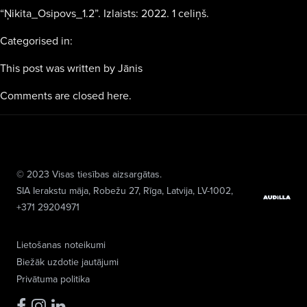
“Ņikita_Osipovs_1.2”. Izlaists: 2022. 1 celiņš.
Categorised in:
This post was written by Jānis
Comments are closed here.
© 2023 Visas tiesības aizsargātas.
SIA Ierakstu māja
, Robežu 27, Rīga, Latvija, LV-1002,
+371 29204971
Lietošanas noteikumi
Biežāk uzdotie jautājumi
Privātuma politika