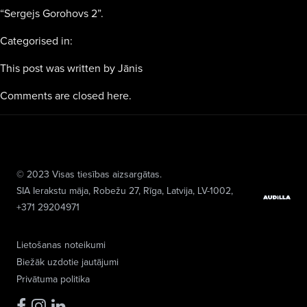
“Sergejs Gorohovs 2”.
Categorised in:
This post was written by Jānis
Comments are closed here.
© 2023 Visas tiesības aizsargātas.
SIA Ierakstu māja
, Robežu 27, Rīga, Latvija, LV-1002,
+371 29204971
Lietošanas noteikumi
Biežāk uzdotie jautājumi
Privātuma politika