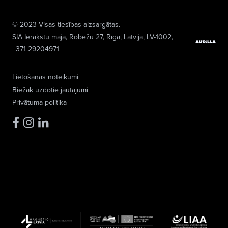
© 2023 Visas tiesības aizsargātas.
SIA Ierakstu māja
, Robežu 27, Rīga, Latvija, LV-1002,
+371 29204971
Lietošanas noteikumi
Biežāk uzdotie jautājumi
Privātuma politika