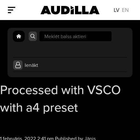
LV
EN
Search
for:
Ienākt
Processed with VSCO
with a4 preset
1 februāris, 2022 2:41 pm
Published by
Jānis